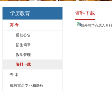
资料下载
学历教育
高-专
校外教学点成人专科结
通知公告
招生简章
教学管理
资料下载
专-本
成教重点专业和课程