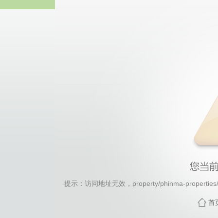
365上市公司(英国)官
提示：访问地址无效，property/phinma-properties/
首